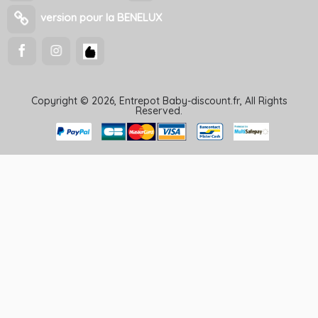
version pour la BENELUX
Copyright © 2026, Entrepot Baby-discount.fr, All Rights
Reserved.