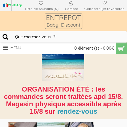
Liste de souhaits (
0
)
Compte
Geboortelijst favorieten
MENU
0 élément (s) - 0.00€
ORGANISATION ÉTÉ : les
commandes seront traitées apd 15/8.
Magasin physique accessible après
15/8 sur
rendez-vous