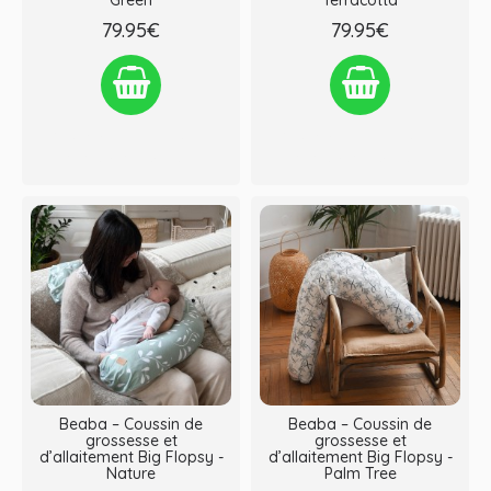
Green
Terracotta
79.95€
79.95€
Ajouter à la liste de souhaits
Ajouter à la liste de souhaits
Comparez ce produit
Comparez ce produit
Beaba – Coussin de
Beaba – Coussin de
grossesse et
grossesse et
d’allaitement Big Flopsy -
d’allaitement Big Flopsy -
Nature
Palm Tree