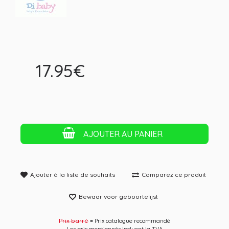
17.95€
AJOUTER AU PANIER
Ajouter à la liste de souhaits
Comparez ce produit
Bewaar voor geboortelijst
Prix ​​barré
= Prix catalogue recommandé