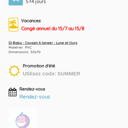
5-14 jours
Vacances:
Congé annuel du 15/7 au 15/8
Di Baby - Coussin A langer - Lune et Ours
Matériel : PVC
Dimensions: 50x70
Promotion d'été
Utilisez code: SUMMER
Rendez-vous
Rendez-vous