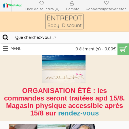
Liste de souhaits (
0
)
Compte
Geboortelijst favorieten
MENU
0 élément (s) - 0.00€
ORGANISATION ÉTÉ : les
commandes seront traitées apd 15/8.
Magasin physique accessible après
15/8 sur
rendez-vous