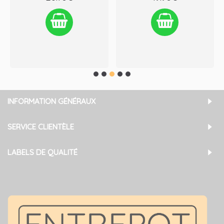
Ajouter à la liste de souhaits
Ajouter à la liste de souhaits
Comparez ce produit
Comparez ce produit
INFORMATION GÉNÉRAUX
SERVICE CLIENTÈLE
LABELS DE QUALITÉ