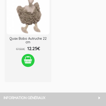
Quax Bobo Autruche 22
cm
12.25€
17.50€
Ajouter à la liste de souhaits
Comparez ce produit
INFORMATION GÉNÉRAUX