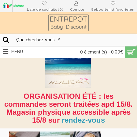
Liste de souhaits (
0
)
Compte
Geboortelijst favorieten
MENU
0 élément (s) - 0.00€
ORGANISATION ÉTÉ : les
commandes seront traitées apd 15/8.
Magasin physique accessible après
15/8 sur
rendez-vous