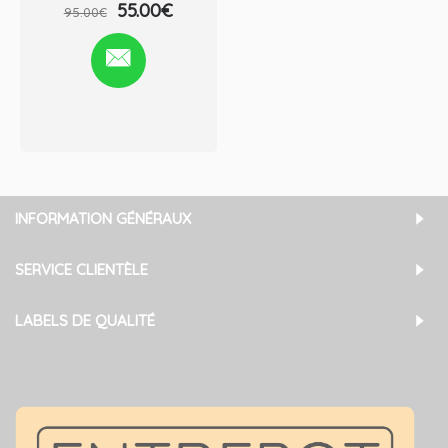
55.00€
95.00€
Ajouter à la liste de souhaits
Comparez ce produit
INFORMATION GÉNÉRAUX
SERVICE CLIENTÈLE
LABELS DE QUALITÉ