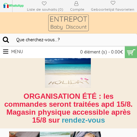
Liste de souhaits (
0
)
Compte
Geboortelijst favorieten
MENU
0 élément (s) - 0.00€
ORGANISATION ÉTÉ : les
commandes seront traitées apd 15/8.
Magasin physique accessible après
15/8 sur
rendez-vous