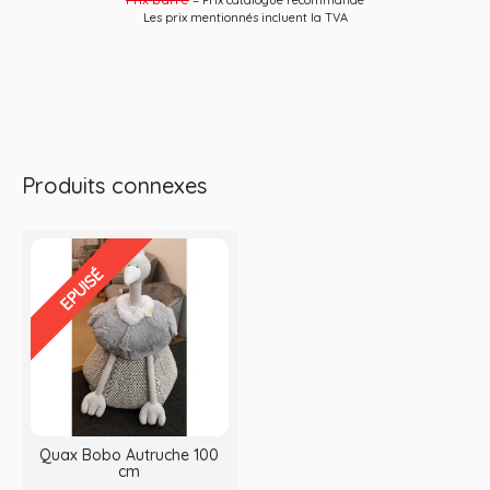
= Prix catalogue recommandé
Les prix mentionnés incluent la TVA
Produits connexes
EPUISÉ
Quax Bobo Autruche 100
cm