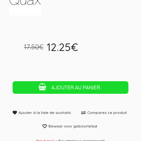
12.25€
17.50€
AJOUTER AU PANIER
Ajouter à la liste de souhaits
Comparez ce produit
Bewaar voor geboortelijst
Prix ​​barré