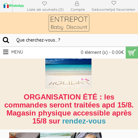
Liste de souhaits (
0
)
Compte
Geboortelijst favorieten
MENU
0 élément (s) - 0.00€
ORGANISATION ÉTÉ : les
commandes seront traitées apd 15/8.
Magasin physique accessible après
15/8 sur
rendez-vous